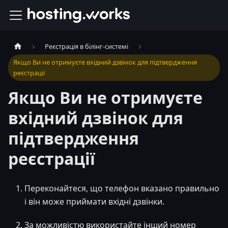
Реєстрація в білінг-системі
Якщо Ви не отримуєте вхідний дзвінок для підтвердження
реєстрації
Якщо Ви не отримуєте
вхідний дзвінок для
підтвердження
реєстрації
Переконайтеся, що телефон вказано правильно
і він може приймати вхідні дзвінки.
За можливістю використайте інший номер