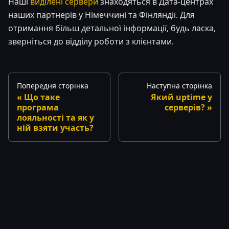
Наші
виділені сервери
знаходяться в Дата-центрах
наших партнерів у Німеччині та Фінляндії. Для
отримання більш детальної інформації, будь ласка,
зверніться до відділу роботи з клієнтами.
Попередня сторінка
Наступна сторінка
Що таке
Який uptime у
програма
серверів?
лояльності та як у
ній взяти участь?