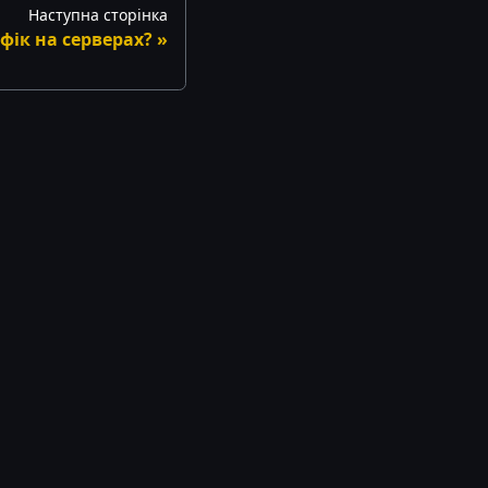
Наступна сторінка
фік на серверах?